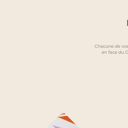
Chacune de vo
en face du 