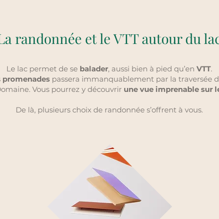
La randonnée et le VTT autour du la
Le lac permet de se
balader
, aussi bien à pied qu’en
VTT
.
s
promenades
passera immanquablement par la traversée du
Domaine. Vous pourrez y découvrir
une vue imprenable sur l
De là, plusieurs choix de randonnée s’offrent à vous.