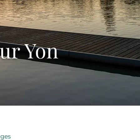
ur Yon
oges