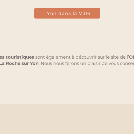
L'Yon dans la Ville
res touristiques
sont également à découvrir sur le site de l’
Of
La Roche sur Yon
. Nous nous ferons un plaisir de vous conseil