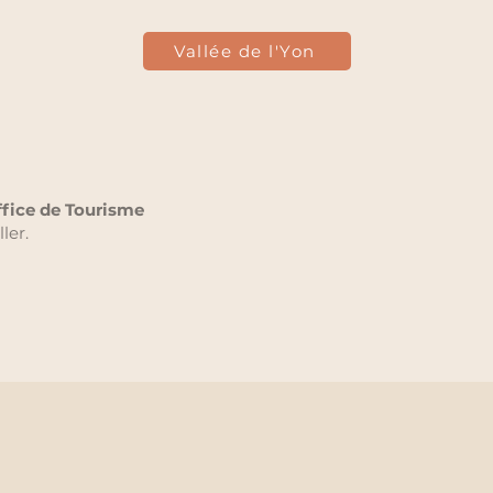
Vallée de l'Yon
fice de Tourisme
ler.