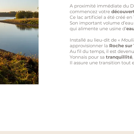
A proximité immédiate du 
commencez votre
découvert
Ce lac artificiel a été créé en 
Son important volume d’eau 
qui alimente une usine d’
eau
Installé au lieu-dit de «
Moul
approvisionner la
Roche sur
Au fil du temps, il est deven
Yonnais pour sa
tranquillité
Il assure une transition tou