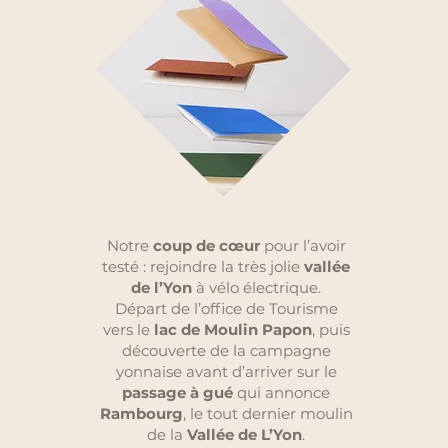
Notre
coup de cœur
pour l’avoir
testé : rejoindre la très jolie
vallée
de l’Yon
à vélo électrique.
Départ de l’office de Tourisme
vers le
lac de Moulin Papon
, puis
découverte de la campagne
yonnaise avant d’arriver sur le
passage à gué
qui annonce
Rambourg
, le tout dernier moulin
de la
Vallée de L’Yon
.