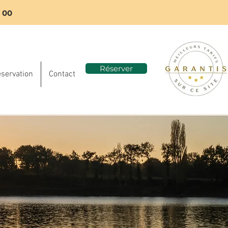
8 00
Réserver
éservation
Contact