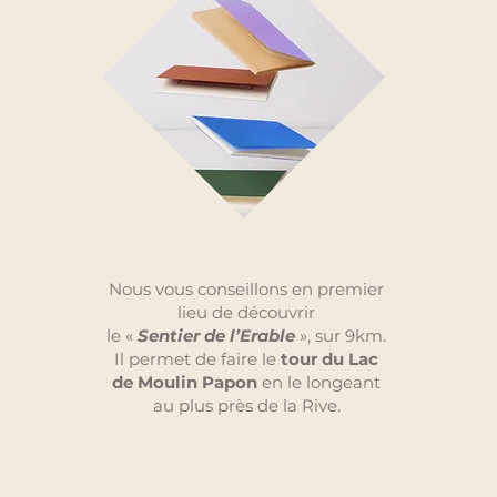
Nous vous conseillons en premier
lieu de découvrir
le «
Sentier de l’Erable
», sur 9km.
Il permet de faire le
tour du Lac
de Moulin Papon
en le longeant
au plus près de la Rive.