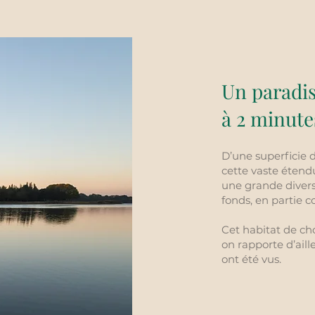
Un paradis
à 2 minute
D’une superficie 
cette vaste étend
une grande divers
fonds, en partie 
Cet habitat de ch
on rapporte d’ail
ont été vus.